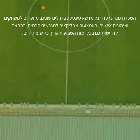
השכרת מגרשי כדורגל מדשא סינטטי, בגדלים שונים, מיועדים למשחקים
ואימונים אישיים, באמצעות אפליקציה למגרשים חכמים, בהתאם
לדרישותיכם בכל ימות השבוע ולאורך כל שעות היום.