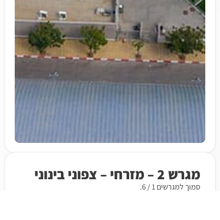
מגרש 2 – מזרחי – צפוני בינוני
סמוך למגרשים 1 / 6.
השכרה לקבוצות דרך מנהל מתקני האצטדיון בלבד.
ניתן להשכיר לאירועים בסוף עונת הכדורגל ובאישור החברה